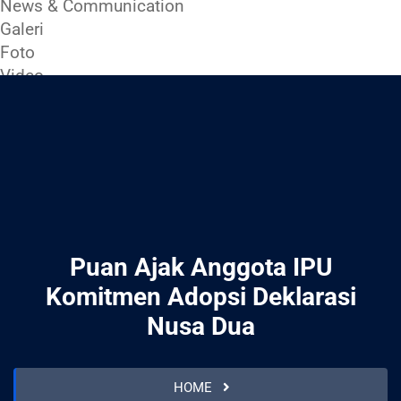
News & Communication
Galeri
Foto
Video
Kontak
Puan Ajak Anggota IPU
Komitmen Adopsi Deklarasi
Nusa Dua
HOME