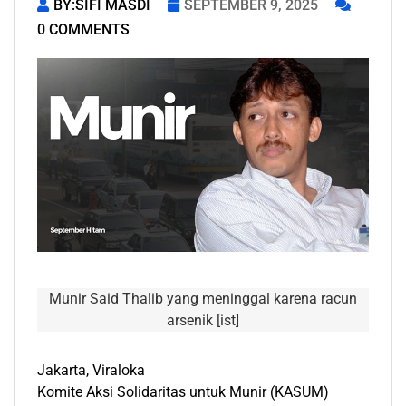
BY:SIFI MASDI
SEPTEMBER 9, 2025
0 COMMENTS
Munir Said Thalib yang meninggal karena racun
arsenik [ist]
Jakarta, Viraloka
Komite Aksi Solidaritas untuk Munir (KASUM)