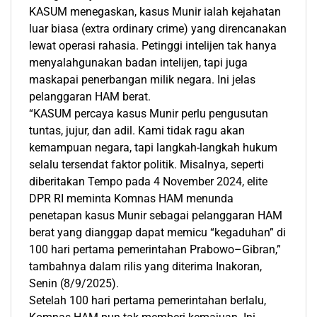
KASUM menegaskan, kasus Munir ialah kejahatan
luar biasa (extra ordinary crime) yang direncanakan
lewat operasi rahasia. Petinggi intelijen tak hanya
menyalahgunakan badan intelijen, tapi juga
maskapai penerbangan milik negara. Ini jelas
pelanggaran HAM berat.
“KASUM percaya kasus Munir perlu pengusutan
tuntas, jujur, dan adil. Kami tidak ragu akan
kemampuan negara, tapi langkah-langkah hukum
selalu tersendat faktor politik. Misalnya, seperti
diberitakan Tempo pada 4 November 2024, elite
DPR RI meminta Komnas HAM menunda
penetapan kasus Munir sebagai pelanggaran HAM
berat yang dianggap dapat memicu “kegaduhan” di
100 hari pertama pemerintahan Prabowo–Gibran,”
tambahnya dalam rilis yang diterima
Inakoran
,
Senin (8/9/2025).
Setelah 100 hari pertama pemerintahan berlalu,