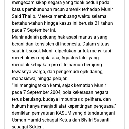
mengecam sikap negara yang tidak peduli pada
kasus pembunuhan racun arsenik terhadap Munir
Said Thalib. Mereka membuang waktu selama
bertahun-tahun hingga kasus ini berusia 21 tahun
pada 7 September ini.
Munir adalah pejuang hak asasi manusia yang
berani dan konsisten di Indonesia. Dalam situasi
saat ini, sosok Munir diperlukan untuk menyikapi
merebaknya unjuk rasa, Agustus lalu, yang
menolak kebijakan pro-elite namun berujung
tewasnya warga, dari pengemudi ojek daring,
mahasiswa, hingga pelajar.
“Ini mengingatkan kami, sejak kematian Munir
pada 7 September 2004, pola kekerasan negara
terus berulang, budaya impunitas dipelihara, dan
hukum hanya menjadi alat kepentingan penguasa,”
demikian pernyataan KASUM yang ditandatangani
Usman Hamid sebagai Ketua dan Bivitri Susanti
sebagai Sekjen.