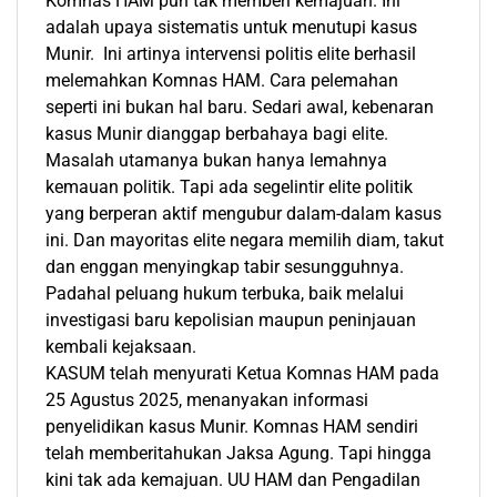
Komnas HAM pun tak memberi kemajuan. Ini
adalah upaya sistematis untuk menutupi kasus
Munir. Ini artinya intervensi politis elite berhasil
melemahkan Komnas HAM. Cara pelemahan
seperti ini bukan hal baru. Sedari awal, kebenaran
kasus Munir dianggap berbahaya bagi elite.
Masalah utamanya bukan hanya lemahnya
kemauan politik. Tapi ada segelintir elite politik
yang berperan aktif mengubur dalam-dalam kasus
ini. Dan mayoritas elite negara memilih diam, takut
dan enggan menyingkap tabir sesungguhnya.
Padahal peluang hukum terbuka, baik melalui
investigasi baru kepolisian maupun peninjauan
kembali kejaksaan.
KASUM telah menyurati Ketua Komnas HAM pada
25 Agustus 2025, menanyakan informasi
penyelidikan kasus Munir. Komnas HAM sendiri
telah memberitahukan Jaksa Agung. Tapi hingga
kini tak ada kemajuan. UU HAM dan Pengadilan