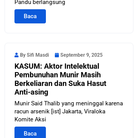
Pandu berlangsung
Baca
By Sifi Masdi
September 9, 2025
KASUM: Aktor Intelektual
Pembunuhan Munir Masih
Berkeliaran dan Suka Hasut
Anti-asing
Munir Said Thalib yang meninggal karena
racun arsenik [ist] Jakarta, Viraloka
Komite Aksi
Baca