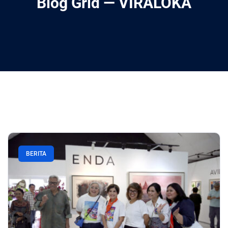
Blog Grid — VIRALOKA
BERITA