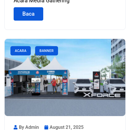
Acara Media Gathering
Baca
ACARA
BANNER
By Admin
August 21, 2025