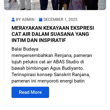
BY ADMIN
DECEMBER 1, 2025
MERAYAKAN KEKAYAAN EKSPRESI
CAT AIR DALAM SUASANA YANG
INTIM DAN INSPIRATIF
Balai Budaya
mempersembahkan Renjana, pameran
tujuh pelukis cat air ABAS Studio di
bawah bimbingan Agus Budiyanto.
Terinspirasi konsep Sanskrit Ranjana,
pameran ini menyoroti energi batin
Read More