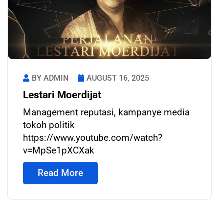
BY ADMIN
AUGUST 16, 2025
Lestari Moerdijat
Management reputasi, kampanye media
tokoh politik
https://www.youtube.com/watch?
v=MpSe1pXCXak
Read More